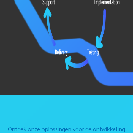
Ontdek onze oplossingen voor de ontwikkeling