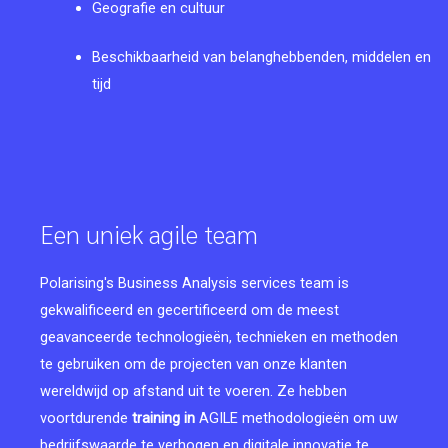
Geografie en cultuur
Beschikbaarheid van belanghebbenden, middelen en
tijd
Een uniek agile team
Polarising's Business Analysis services team is
gekwalificeerd en gecertificeerd om de meest
geavanceerde technologieën, technieken en methoden
te gebruiken om de projecten van onze klanten
wereldwijd op afstand uit te voeren. Ze hebben
voortdurende
training in
AGILE methodologieën om uw
bedrijfswaarde te verhogen en digitale innovatie te