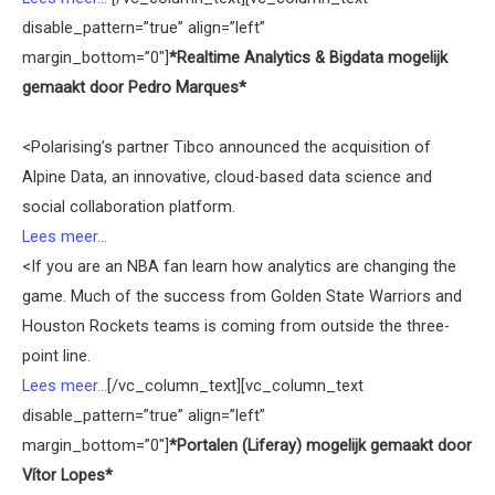
disable_pattern=”true” align=”left”
margin_bottom=”0″]
*Realtime Analytics & Bigdata mogelijk
gemaakt door Pedro Marques*
<Polarising’s partner Tibco announced the acquisition of
Alpine Data, an innovative, cloud-based data science and
social collaboration platform.
Lees meer...
<If you are an NBA fan learn how analytics are changing the
game. Much of the success from Golden State Warriors and
Houston Rockets teams is coming from outside the three-
point line.
Lees meer...
[/vc_column_text][vc_column_text
disable_pattern=”true” align=”left”
margin_bottom=”0″]
*Portalen (Liferay) mogelijk gemaakt door
Vítor Lopes*